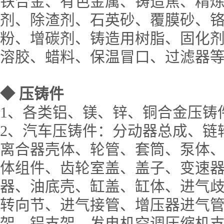
铁合金、有色金属、铸造焦、精
剂、除渣剂、石英砂、覆膜砂、
粉、增碳剂、铸造用树脂、固化
溶胶、蜡料、保温冒口、过滤器
◆
压铸件
1、各类铝、镁、锌、铜合金压铸
2、汽车压铸件：分动器总成、链
离合器壳体、轮管、套筒、泵体
体组件、齿轮室盖、盖子、变速
器、油底壳、缸盖、缸体、进气
转向节、进气接管、增压器进气
架、铝支架、发电机空调压缩机